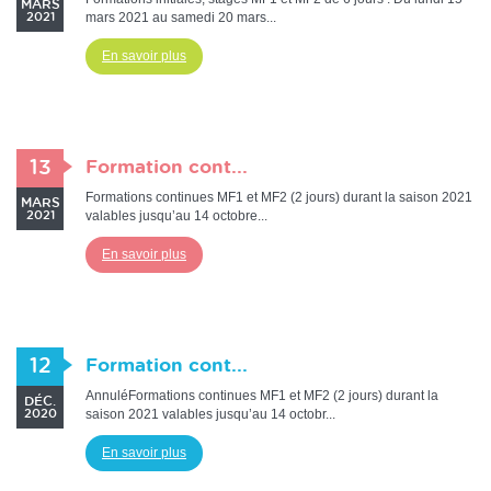
MARS
mars 2021 au samedi 20 mars...
2021
En savoir plus
13
Formation cont...
Formations continues MF1 et MF2 (2 jours) durant la saison 2021
MARS
valables jusqu’au 14 octobre...
2021
En savoir plus
12
Formation cont...
AnnuléFormations continues MF1 et MF2 (2 jours) durant la
DÉC.
saison 2021 valables jusqu’au 14 octobr...
2020
En savoir plus