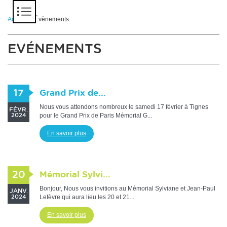
Panneau de gestion des cookies
Accueil
> Évènements
EVÉNEMENTS
17
Grand Prix de...
Nous vous attendons nombreux le samedi 17 février à Tignes
FÉVR.
pour le Grand Prix de Paris Mémorial G...
2024
En savoir plus
20
Mémorial Sylvi...
Bonjour, Nous vous invitions au Mémorial Sylviane et Jean-Paul
JANV.
Lefèvre qui aura lieu les 20 et 21...
2024
En savoir plus