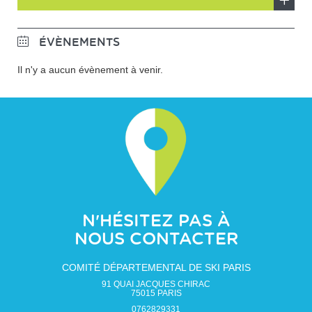
En
savoir
ÉVÈNEMENTS
plus
Il n'y a aucun évènement à venir.
N'HÉSITEZ PAS À
NOUS CONTACTER
COMITÉ DÉPARTEMENTAL DE SKI PARIS
91 QUAI JACQUES CHIRAC
75015
PARIS
0762829331